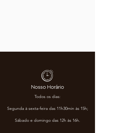
Nosso Horário
Todos os dias:
Segunda à sexta-feira das 11h30min às 15h;
Sábado e domingo das 12h às 16h.